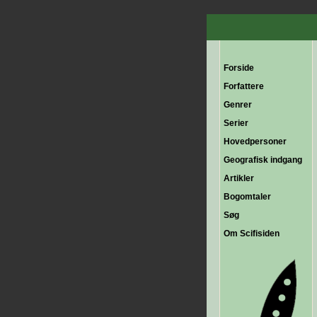
Forside
Forfattere
Genrer
Serier
Hovedpersoner
Geografisk indgang
Artikler
Bogomtaler
Søg
Om Scifisiden