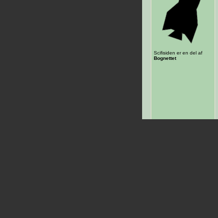
Scifisiden er en del af
Bognettet