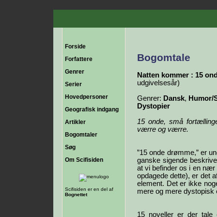
Forside
Bogomtale
Forfattere
Genrer
Natten kommer : 15 o
udgivelsesår)
Serier
Hovedpersoner
Genrer:
Dansk
,
Humor/S
Dystopier
Geografisk indgang
15 onde, små fortælling
Artikler
værre og værre.
Bogomtaler
Søg
”15 onde drømme,” er unde
Om Scifisiden
ganske sigende beskrive
at vi befinder os i en nær
opdagede dette), er det 
element. Det er ikke n
Scifisiden er en del af
mere og mere dystopisk o
Bognettet
15 noveller er der tal