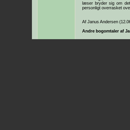
læser bryder sig om det,
personligt overrasket over
Af Janus Andersen (12.0
Andre bogomtaler af J