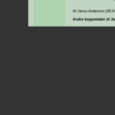
Af Janus Andersen (08.0
Andre bogomtaler af J