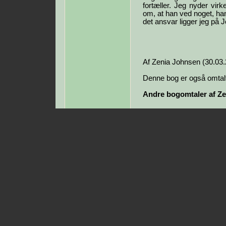
fortæller. Jeg nyder virk
om, at han ved noget, han
det ansvar ligger jeg på 
Af Zenia Johnsen (30.03
Denne bog er også omtalt
Andre bogomtaler af Ze