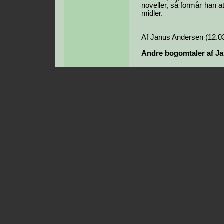
noveller, så formår han
midler.
Af Janus Andersen (12.0
Andre bogomtaler af J