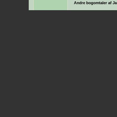
Andre bogomtaler af J