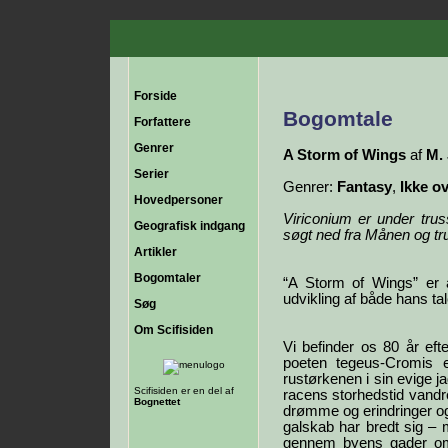
Forside
Bogomtale
Forfattere
Genrer
A Storm of Wings
af
M.
Serier
Genrer:
Fantasy
,
Ikke ov
Hovedpersoner
Viriconium er under tru
Geografisk indgang
søgt ned fra Månen og tr
Artikler
Bogomtaler
“A Storm of Wings” er a
udvikling af både hans tal
Søg
Om Scifisiden
Vi befinder os 80 år eft
poeten tegeus-Cromis 
rustørkenen i sin evige 
Scifisiden er en del af
racens storhedstid vandr
Bognettet
drømme og erindringer og
galskab har bredt sig –
gennem byens gader om 