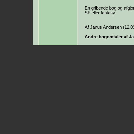
En gribende bog og afgjo
SF eller fantasy.
Af Janus Andersen (12.0
Andre bogomtaler af J