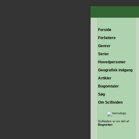
Forside
Forfattere
Genrer
Serier
Hovedpersoner
Geografisk indgang
Artikler
Bogomtaler
Søg
Om Scifisiden
Scifisiden er en del af
Bognettet