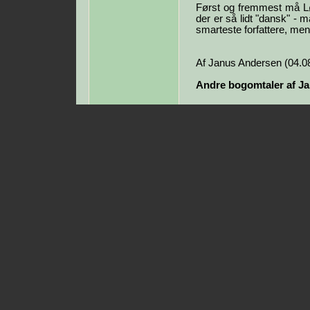
Først og fremmest må Lø
der er så lidt "dansk" - 
smarteste forfattere, men
Af Janus Andersen (04.0
Andre bogomtaler af J