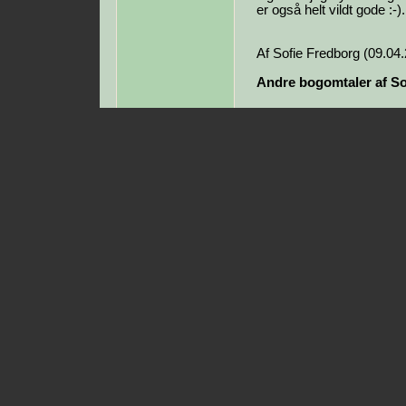
er også helt vildt gode :-).
Af Sofie Fredborg (09.04
Andre bogomtaler af So