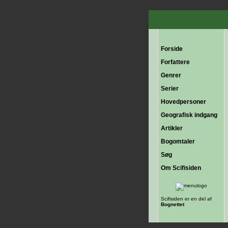
Forside
Forfattere
Genrer
Serier
Hovedpersoner
Geografisk indgang
Artikler
Bogomtaler
Søg
Om Scifisiden
Scifisiden er en del af
Bognettet