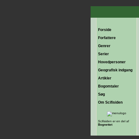
Forside
Forfattere
Genrer
Serier
Hovedpersoner
Geografisk indgang
Artikler
Bogomtaler
Søg
Om Scifisiden
Scifisiden er en del af
Bognettet