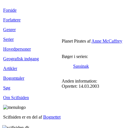
Forside
Forfattere
Genrer
Serier
Planet Pirates af
Anne McCaffrey
Hovedpersoner
Bøger i serien:
Geografisk indgang
Sassinak
Artikler
Bogomtaler
Anden information:
Oprettet: 14.03.2003
Søg
Om Scifisiden
Scifisiden er en del af
Bognettet