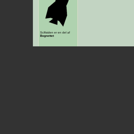
Scifisiden er en del af
Bognettet