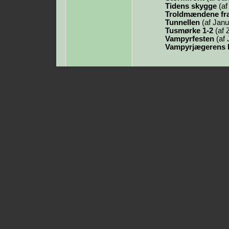
Tidens skygge
(af
Troldmændene fra
Tunnellen
(af Janu
Tusmørke 1-2
(af 
Vampyrfesten
(af 
Vampyrjægerens