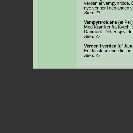
verden af vampyrtrolde. 
nye venner i den anden v
Sted: ??
Vampyrtroldene
(af Per)
Med Krøniker fra Kvæhl 
Danmark. Det er sjov, det
Sted: ??
Verden i verden
(af Janu
En dansk science fiction-
Sted: ??