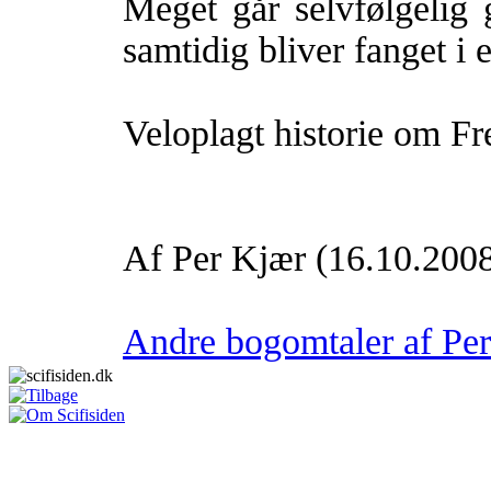
Meget går selvfølgelig 
samtidig bliver fanget i 
Veloplagt historie om F
Af Per Kjær (16.10.200
Andre bogomtaler af Per