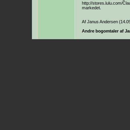
http://stores.lulu.com/Cl
markedet.
Af Janus Andersen (14.0
Andre bogomtaler af J