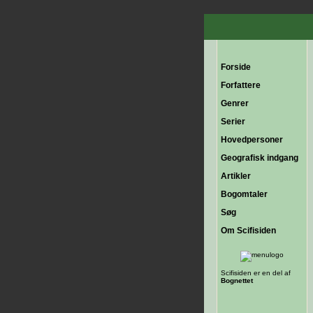
Forside
Forfattere
Genrer
Serier
Hovedpersoner
Geografisk indgang
Artikler
Bogomtaler
Søg
Om Scifisiden
Scifisiden er en del af
Bognettet