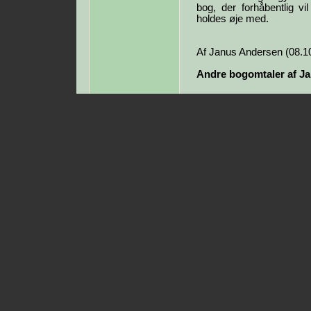
bog, der forhåbentlig vi
holdes øje med.
Af Janus Andersen (08.1
Andre bogomtaler af J