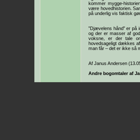
kommer mygge-historien 
være hovedhistorien. Sam
på underlig vis faktisk
”Djævelens hånd” er på in
og der er masser af gode
voksne, er der tale 
hovedsageligt dækkes af
man får – det er ikke så 
Af Janus Andersen (13.0
Andre bogomtaler af J