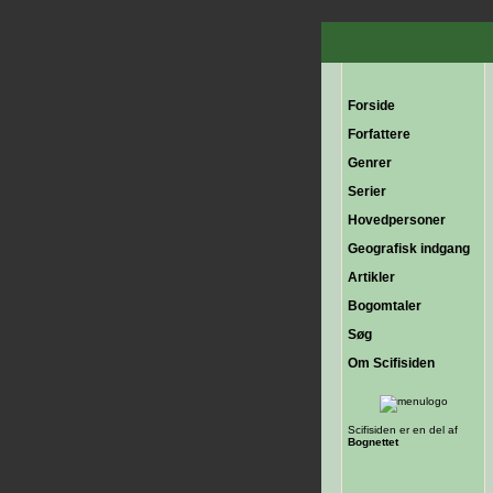
Forside
Forfattere
Genrer
Serier
Hovedpersoner
Geografisk indgang
Artikler
Bogomtaler
Søg
Om Scifisiden
Scifisiden er en del af
Bognettet