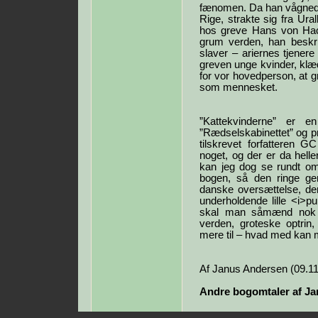
fænomen. Da han vågnede,
Rige, strakte sig fra Ural
hos greve Hans von Hack
grum verden, han beskriv
slaver – ariernes tjenere 
greven unge kvinder, klæd
for vor hovedperson, at g
som mennesket.
”Kattekvinderne” er e
”Rædselskabinettet” og pry
tilskrevet forfatteren G
noget, og der er da helle
kan jeg dog se rundt omk
bogen, så den ringe ge
danske oversættelse, der
underholdende lille <i>pu
skal man såmænd nok bl
verden, groteske optrin
mere til – hvad med kan 
Af Janus Andersen (09.1
Andre bogomtaler af J