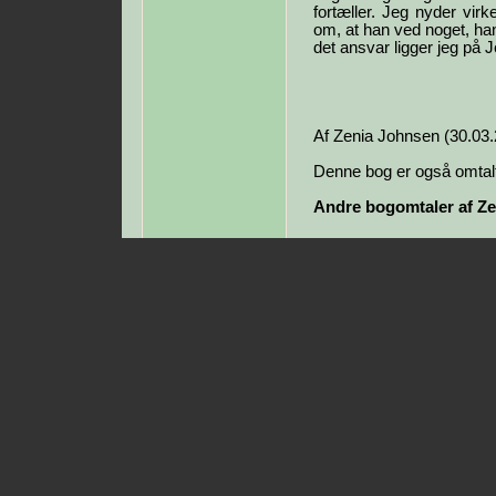
fortæller. Jeg nyder virk
om, at han ved noget, han
det ansvar ligger jeg på 
Af Zenia Johnsen (30.03
Denne bog er også omtalt
Andre bogomtaler af Ze