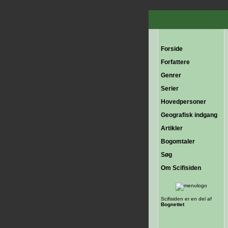
Forside
Forfattere
Genrer
Serier
Hovedpersoner
Geografisk indgang
Artikler
Bogomtaler
Søg
Om Scifisiden
Scifisiden er en del af
Bognettet