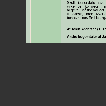
Skulle jeg endelig have
virker den kompetent, m
alligevel. Måske var det 
til dansk, men Kvart
benævnelser. En lille ting
Af Janus Andersen (15.0
Andre bogomtaler af J