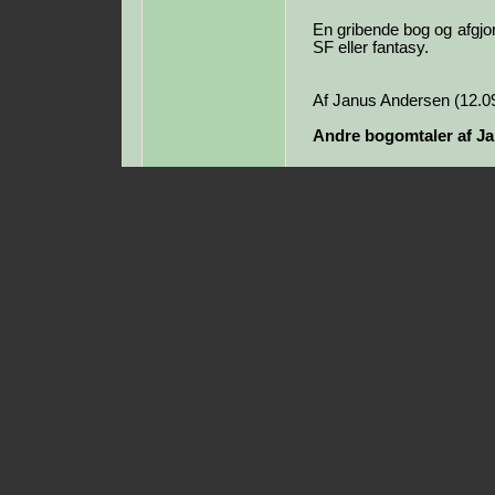
En gribende bog og afgjo
SF eller fantasy.
Af Janus Andersen (12.0
Andre bogomtaler af J