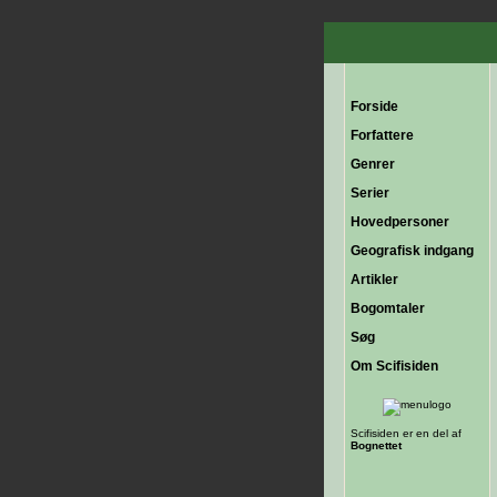
Forside
Forfattere
Genrer
Serier
Hovedpersoner
Geografisk indgang
Artikler
Bogomtaler
Søg
Om Scifisiden
Scifisiden er en del af
Bognettet