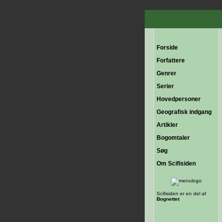
Forside
Forfattere
Genrer
Serier
Hovedpersoner
Geografisk indgang
Artikler
Bogomtaler
Søg
Om Scifisiden
Scifisiden er en del af
Bognettet