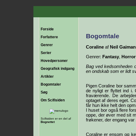
Forside
Bogomtale
Forfattere
Genrer
Coraline
af
Neil Gaiman
Serier
Genrer:
Fantasy
,
Horror
Hovedpersoner
Bag ved kedsomheden o
Geografisk indgang
en ondskab som er lidt s
Artikler
Bogomtaler
Pigen Coraline bor samme
de nyligt er flyttet ind i
Søg
fraværende. De arbejd
Om Scifisiden
optaget af deres eget. Co
får hun ikke helt den o
I huset bor også flere fo
oppe, der øver med sit m
Scifisiden er en del af
frøkener, der engang var 
Bognettet
Coraline er ensom og ked