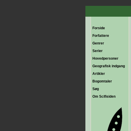
Forside
Forfattere
Genrer
Serier
Hovedpersoner
Geografisk indgang
Artikler
Bogomtaler
Søg
Om Scifisiden