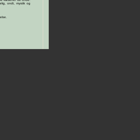
lig, ondt, mystik og
else.