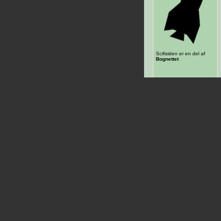
Scifisiden er en del af
Bognettet