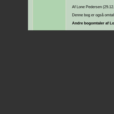
Af Lone Pedersen (29.12
Denne bog er også omtalt
Andre bogomtaler af L