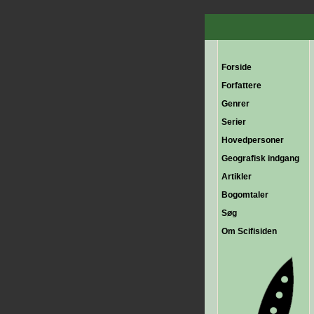
Forside
Forfattere
Genrer
Serier
Hovedpersoner
Geografisk indgang
Artikler
Bogomtaler
Søg
Om Scifisiden