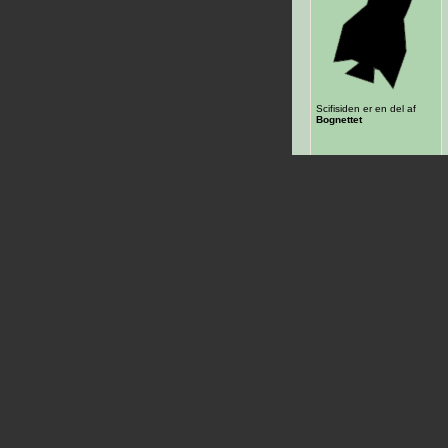
Scifisiden er en del af
Bognettet