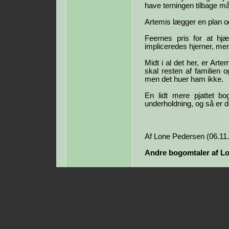
have terningen tilbage må 
Artemis lægger en plan og
Feernes pris for at hjæ
impliceredes hjerner, men
Midt i al det her, er Art
skal resten af familien 
men det huer ham ikke.
En lidt mere pjattet bo
underholdning, og så er der
Af Lone Pedersen (06.11
Andre bogomtaler af L