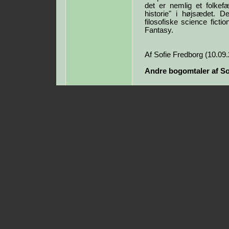
det er nemlig et folkef
historie" i højsædet.
filosofiske science fict
Fantasy.
Af Sofie Fredborg (10.09
Andre bogomtaler af So