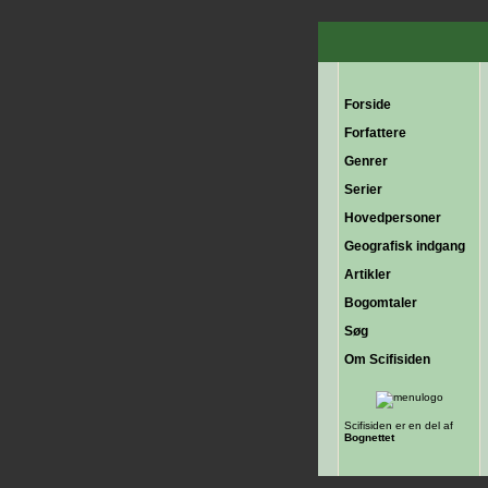
Forside
Forfattere
Genrer
Serier
Hovedpersoner
Geografisk indgang
Artikler
Bogomtaler
Søg
Om Scifisiden
Scifisiden er en del af
Bognettet