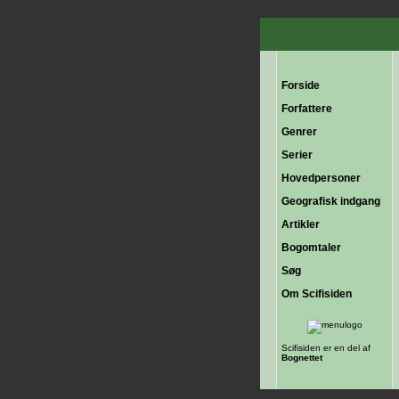
Forside
Forfattere
Genrer
Serier
Hovedpersoner
Geografisk indgang
Artikler
Bogomtaler
Søg
Om Scifisiden
Scifisiden er en del af
Bognettet