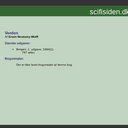
scifisiden.d
Verden
Af
Erwin Neutzsky-Wulff
.
Danske udgaver:
Borgen; 1. udgave; 1994(1).
787 sider;
Bogomtaler:
Der er ikke lavet bogomtaler af denne bog.