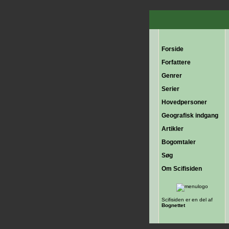
Forside
Forfattere
Genrer
Serier
Hovedpersoner
Geografisk indgang
Artikler
Bogomtaler
Søg
Om Scifisiden
Scifisiden er en del af
Bognettet