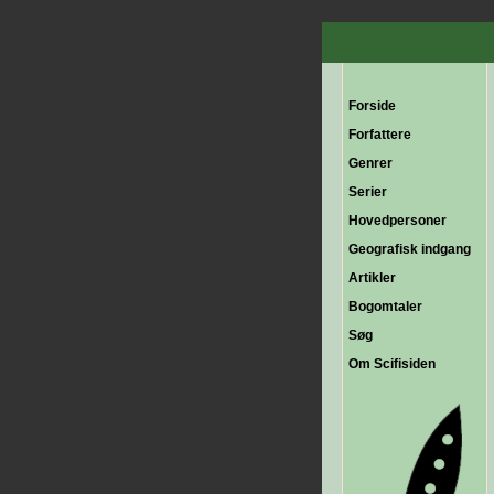
Forside
Forfattere
Genrer
Serier
Hovedpersoner
Geografisk indgang
Artikler
Bogomtaler
Søg
Om Scifisiden