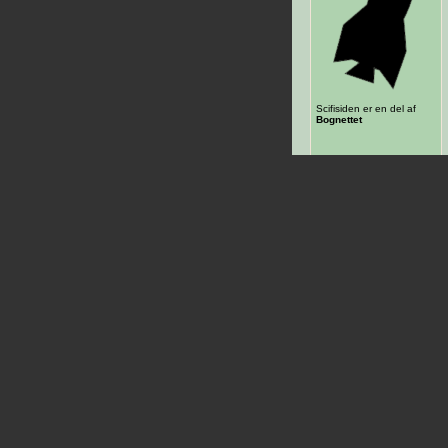
Scifisiden er en del af
Bognettet