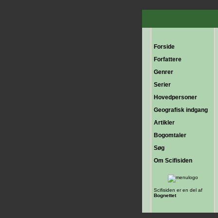
Forside
Forfattere
Genrer
Serier
Hovedpersoner
Geografisk indgang
Artikler
Bogomtaler
Søg
Om Scifisiden
Scifisiden er en del af
Bognettet