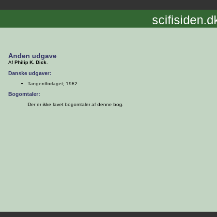
scifisiden.d
Anden udgave
Af
Philip K. Dick
.
Danske udgaver:
Tangentforlaget; 1982.
Bogomtaler:
Der er ikke lavet bogomtaler af denne bog.