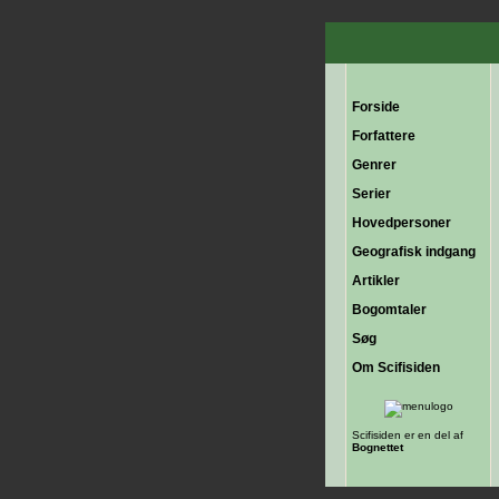
Forside
Forfattere
Genrer
Serier
Hovedpersoner
Geografisk indgang
Artikler
Bogomtaler
Søg
Om Scifisiden
Scifisiden er en del af
Bognettet