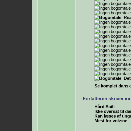
Rea
Det
Se komplet dansk b
Forfatteren skriver i
Hård Scifi
Ikke oversat til d
Kan læses af ung
Mest for voksne