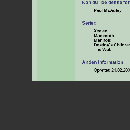
Kan du lide denne for
Paul McAuley
Serier:
Xeelee
Mammoth
Manifold
Destiny's Childre
The Web
Anden information:
Oprettet: 24.02.20