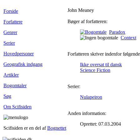
John Meaney
Forside
Bøger af forfatteren:
Forfattere
Paradox
Genrer
Context
Serier
Hovedpersoner
Forfatteren skriver indenfor følgende
Geografisk indgang
Ikke oversat til dansk
Science Fiction
Artikler
Bogomtaler
Serier:
Søg
Nulapeiron
Om Scifisiden
Anden information:
Oprettet: 07.03.2004
Scifisiden er en del af
Bognettet