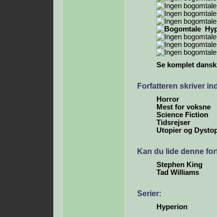
Hyp
Se komplet dansk b
Forfatteren skriver i
Horror
Mest for voksne
Science Fiction
Tidsrejser
Utopier og Dystop
Kan du lide denne for
Stephen King
Tad Williams
Serier:
Hyperion