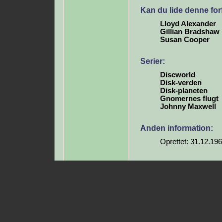
Kan du lide denne for
Lloyd Alexander
Gillian Bradshaw
Susan Cooper
Serier:
Discworld
Disk-verden
Disk-planeten
Gnomernes flugt
Johnny Maxwell
Anden information:
Oprettet: 31.12.19