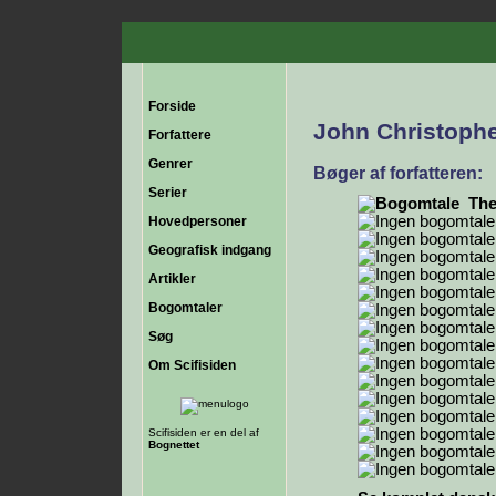
Forside
John Christoph
Forfattere
Genrer
Bøger af forfatteren:
Serier
The
Hovedpersoner
Geografisk indgang
Artikler
Bogomtaler
Søg
Om Scifisiden
Scifisiden er en del af
Bognettet