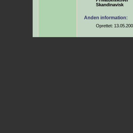
Privatdetektiver
Skandinavisk
Anden information:
Oprettet: 13.05.20